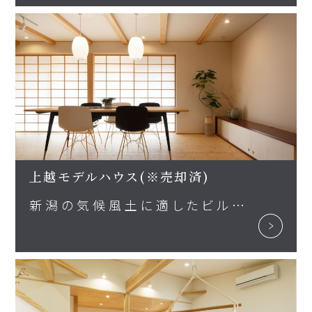
上越モデルハウス(※売却済)
新潟の気候風土に適したビルトインガレージのある木の家