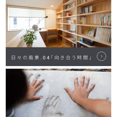
日々の風景.04「向き合う時間」