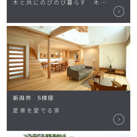
木と共にのびのび暮らす 木組みの家
新潟市 S様邸
愛車を愛でる家