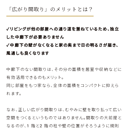
「広がり間取り」のメリットとは？
✓リビングが他の部屋への通り道を兼ねているため、独立
した中廊下が必要ありません
✓中廊下の壁がなくなると家の奥まで日の明るさが届き、
風通しも良くなります
中廊下のない間取りは、その分の面積を居室や収納などに
有効活用できるのもメリット。
同じ部屋をもつ家なら、全体の面積をコンパクトに抑えら
れます。
なお、正しい広がり間取りは、むやみに壁を取り払って広い
空間をつくるというものではありません。間取りの大前提と
なるのが、1 階と2 階の柱や壁の位置がそろうように規則