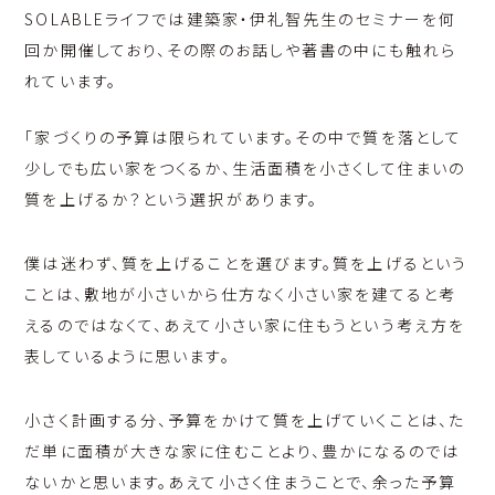
SOLABLEライフでは建築家・伊礼智先生のセミナーを何
回か開催しており、その際のお話しや著書の中にも触れら
れています。
「家づくりの予算は限られています。その中で質を落として
少しでも広い家をつくるか、生活面積を小さくして住まいの
質を上げるか？という選択があります。
僕は迷わず、質を上げることを選びます。質を上げるという
ことは、敷地が小さいから仕方なく小さい家を建てると考
えるのではなくて、あえて小さい家に住もうという考え方を
表しているように思います。
小さく計画する分、予算をかけて質を上げていくことは、た
だ単に面積が大きな家に住むことより、豊かになるのでは
ないかと思います。あえて小さく住まうことで、余った予算