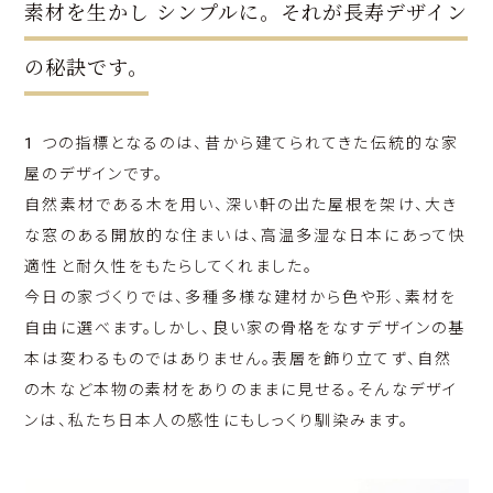
素材を生かし シンプルに。それが長寿デザイン
の秘訣です。
1 つの指標となるのは、昔から建てられてきた伝統的な家
屋のデザインです。
自然素材である木を用い、深い軒の出た屋根を架け、大き
な窓のある開放的な住まいは、高温多湿な日本にあって快
適性と耐久性をもたらしてくれました。
今日の家づくりでは、多種多様な建材から色や形、素材を
自由に選べます。しかし、良い家の骨格をなすデザインの基
本は変わるものではありません。表層を飾り立てず、自然
の木など本物の素材をありのままに見せる。そんなデザイ
ンは、私たち日本人の感性にもしっくり馴染みます。