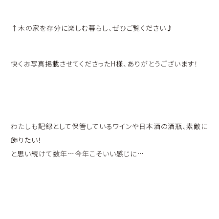
↑木の家を存分に楽しむ暮らし、ぜひご覧ください♪
快くお写真掲載させてくださったH様、ありがとうございます！
わたしも記録として保管しているワインや日本酒の酒瓶、素敵に
飾りたい！
と思い続けて数年…今年こそいい感じに…