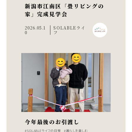
新潟市江南区「畳リビングの
家」完成見学会
2026.05.1
SOLABLEライ
0
フ
今年最後のお引渡し
SOLABLEライフの日常
暮らしを楽しむ