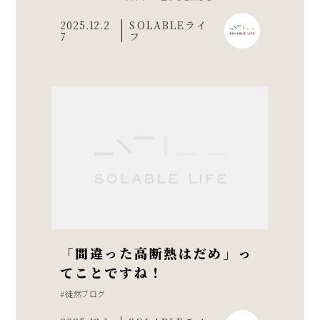
2025.12.2
SOLABLEライ
7
フ
「間違った高断熱はだめ」っ
てことですね！
徒然ブログ