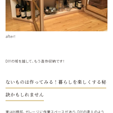
after！
DIYの域を越して、もう造作収納です！
ないものは作ってみる！暮らしを楽しくする秘
訣かもしれません
実はH様邸、ガレージに作業スペースがあり、DIYの達人のよう