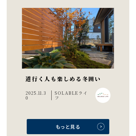
道行く人も楽しめる冬囲い
2025.11.3
SOLABLEライ
0
フ
もっと見る