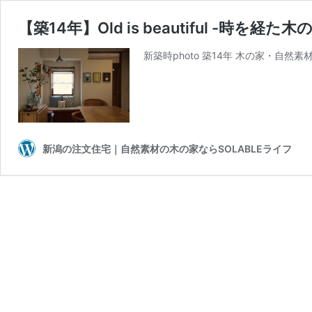
【築14年】Old is beautiful -時を経た木
新築時photo 築14年 木の家・
新潟の注文住宅｜自然素材の木の家ならSOLABLEライフ