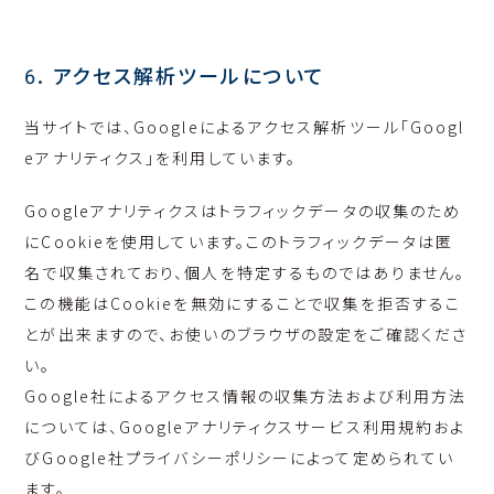
6. アクセス解析ツールについて
当サイトでは、Googleによるアクセス解析ツール「Googl
eアナリティクス」を利用しています。
Googleアナリティクスはトラフィックデータの収集のため
にCookieを使用しています。このトラフィックデータは匿
名で収集されており、個人を特定するものではありません。
この機能はCookieを無効にすることで収集を拒否するこ
とが出来ますので、お使いのブラウザの設定をご確認くださ
い。
Google社によるアクセス情報の収集方法および利用方法
については、Googleアナリティクスサービス利用規約およ
びGoogle社プライバシーポリシーによって定められてい
ます。