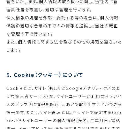
管をいたします。個人情報の取り扱いに関し、当社内に管
理責任者を設置し、適切な管理を行います。
個人情報の処理を外部に委託する等の場合は、個人情報
保護の適切な合意の下でのみ情報を提供し、当社の厳正
な管理の下で行います。
また、個人情報に関する法令及びその他の規範を遵守いた
します。
5. Cookie（クッキー）について
Cookieとは、サイト（もしくはGoogleアナリティクスのよ
うな第三者サービス）が、サイトユーザーが利用するデバイ
スのブラウザに情報を保存し、あとで取り出すことができる
符号です。ただしサイト管理者は、当サイトで設定するCoo
kieからサイトユーザーの個人情報（氏名、生年月日、電話
番号、メールアドレス等）を把握することはできませんので