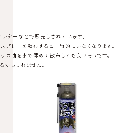
センターなどで販売しされています。
でスプレーを散布すると一時的にいなくなります。
ハッカ油を水で薄めて散布しても良いそうです。
るかもしれません。