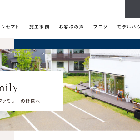
コンセプト
施工事例
お客様の声
ブログ
モデルハ
mily
フファミリーの皆様へ