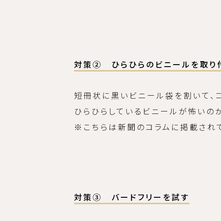
対策② ひらひらのビニールを取り
短冊状に黒いビニール袋を割いて、コ
ひらひらしているビニールが怖いのか
※こちらは新聞のコラムに掲載され
対策③ バードフリーを試す