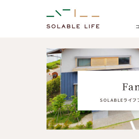
Fa
SOLABLEライ